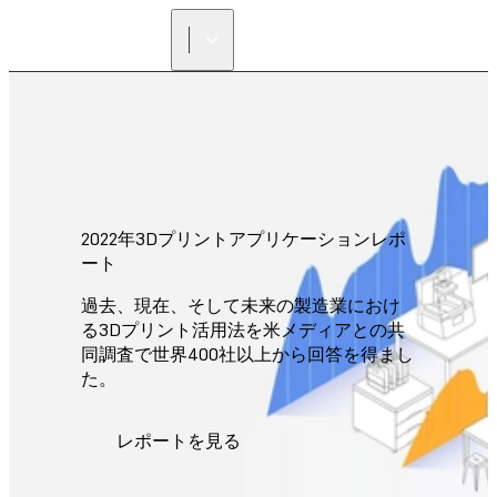
正規販売代理店を探す
2022年3Dプリントアプリケーションレポ
ート
過去、現在、そして未来の製造業におけ
る3Dプリント活用法を米メディアとの共
同調査で世界400社以上から回答を得まし
た。
レポートを見る