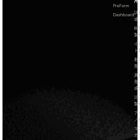
用
PreForm
試
Dashboard
途
樹
製
小
ト
射
形
真
形
成
治
製
ア
／
マ
カ