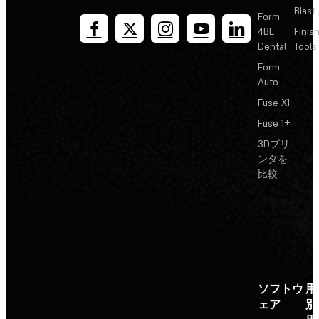
Blast
Form
4BL
Finis
Dental
Tools
Form
Auto
Fuse X1
Fuse 1+
3Dプリ
ンタを
比較
ソフトウ
用
ェア
別