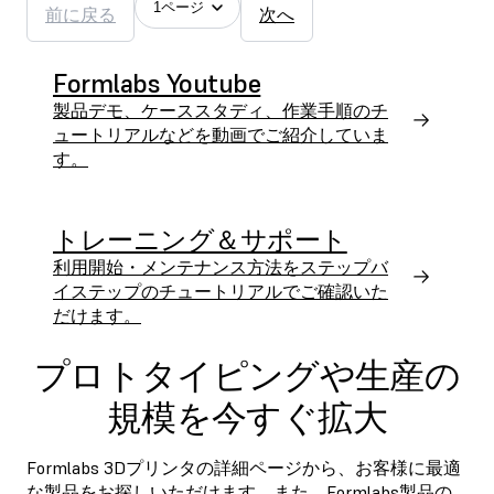
1ページ
前に戻る
次へ
Formlabs Youtube
製品デモ、ケーススタディ、作業手順のチ
ュートリアルなどを動画でご紹介していま
す。
トレーニング＆サポート
利用開始・メンテナンス方法をステップバ
イステップのチュートリアルでご確認いた
だけます。
プロトタイピングや生産の
規模を今すぐ拡大
Formlabs 3Dプリンタの詳細ページから、お客様に最適
な製品をお探しいただけます。また、Formlabs製品の