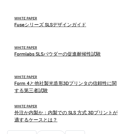
WHITE PAPER
Fuseシリーズ SLSデザインガイド
WHITE PAPER
Formlabs SLSパウダーの促進耐候性試験
WHITE PAPER
Form 4と他社製光造形3Dプリンタの信頼性に関
する第三者試験
WHITE PAPER
外注か内製か：内製での SLS 方式 3Dプリントが
適するケースとは？