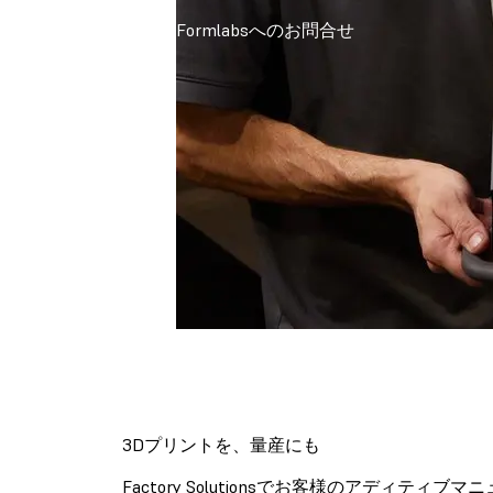
Formlabsへのお問合せ
3Dプリントを、量産にも
Factory Solutionsでお客様のアディティ