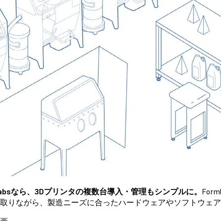
mlabsなら、3Dプリンタの複数台導入・管理もシンプルに。
Fo
取りながら、製造ニーズに合ったハードウェアやソフトウェア
画