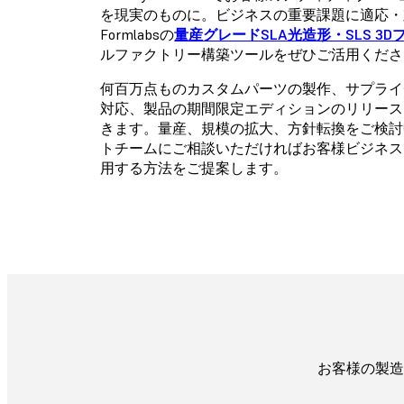
を現実のものに。ビジネスの重要課題に適応・
Formlabsの
量産グレードSLA光造形・SLS 3D
ルファクトリー構築ツールをぜひご活用くださ
何百万点ものカスタムパーツの製作、サプライ
対応、製品の期間限定エディションのリリース
きます。量産、規模の拡大、方針転換をご検討
トチームにご相談いただければお客様ビジネス
用する方法をご提案します。
お客様の製造