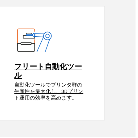
フリート自動化ツー
ル
自動化ツールでプリンタ群の
生産性を最大化し、3Dプリン
ト運用の効率を高めます。