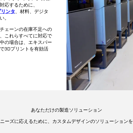
対応するために、
プリンタ
、材料、デジタ
い。
チェーンの在庫不足への
、これらすべてに対応で
中の場合は、エキスパー
で3Dプリントを有効活
あなただけの製造ソリューション
ニーズに応えるために、カスタムデザインのソリューションを