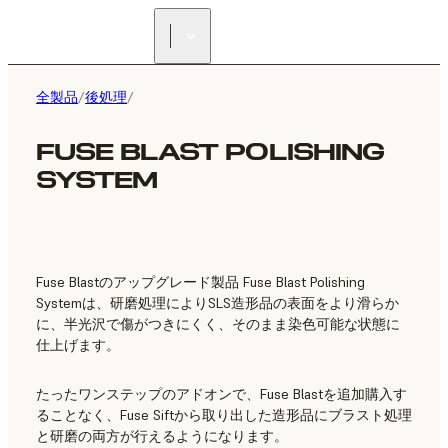
正規販売代理店を探す
全製品
/
後処理
/
FUSE BLAST POLISHING
SYSTEM
Fuse Blastのアップグレード製品 Fuse Blast Polishing
Systemは、研磨処理によりSLS造形品の表面をより滑らか
に、半光沢で傷がつきにくく、そのまま染色可能な状態に
仕上げます。
たったワンステップのアドオンで、Fuse Blastを追加購入す
ることなく、Fuse Siftから取り出した造形品にブラスト処理
と研磨の両方が行えるようになります。