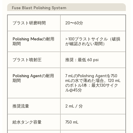
Fuse Blast Polishing System
ブラスト研磨時間
20〜60分
Polishing Mediaの耐用
> 100ブラストサイクル（破損
期間
が確認されない期間）
ブラスト噴射圧
推奨：最低 60 psi
Polishing Agentの耐用
7 mLのPolishing Agentを750
期間
mLの水で薄めた場合。120 mL
のボトル1本：最大130サイク
ル@45分
推奨流量
2 mL / 分
給水タンク容量
750 mL