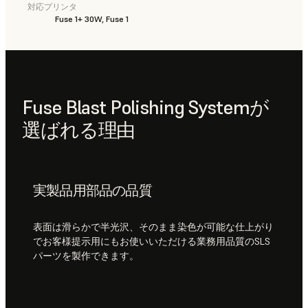
対応プリンタ
Fuse 1+ 30W, Fuse 1
Fuse Blast Polishing Systemが
選ばれる理由
実製品用部品の品質
表面は滑らかで半光沢、そのまま染色が可能な仕上がり
でお客様提示用にもお使いいただける業務用品質のSLS
パーツを製作できます。