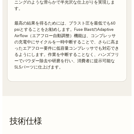
ニングのような滑らかで半光沢な仕上がりを実現しま
す。
最高の結果を得るためには、ブラスト圧を最低でも60
psiとすることをお勧めします。Fuse BlastのAdaptive
Airflow（エアフロー自動調整）機能は、コンプレッサ
の充電中にサイクルを一時中断することで、さらに高ま
ったエアフロー要件に低容量コンプレッサでも対応でき
るようにします。作業を中断することなく、ハンズフリ
ーでパウダー除去や研磨を行い、消費者に提示可能な
SLSパーツに仕上げます。
技術仕様