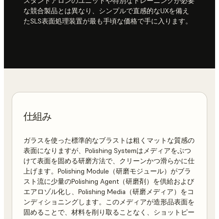
スタンドアロンのユニットや特別なトレーニングが必要
な競合製品とは異なり、シンプルで直感的なUXを備え
たSLS表面処理装置が最も手頃な価格で手に入ります。
仕組み
ガラスを使った標準的なブラストは粗くマットな質感の
表面になりますが、Polishing Systemはメディアをぶつ
けて表面を固める研磨方法で、クリーンかつ滑らかに仕
上げます。Polishing Module（研磨モジュール）がブラ
スト流に少量のPolishing Agent（研磨剤）を供給および
エアロゾル化し、Polishing Media（研磨メディア）をコ
ンディショニングします。このメディアが造形品表面を
固めることで、材料を削り取ることなく、ショットピー