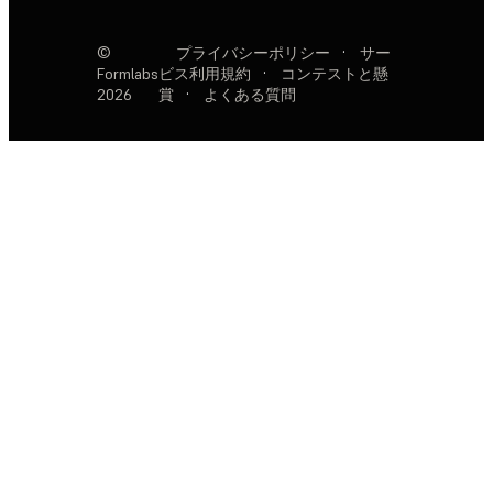
©
プライバシーポリシー
·
サー
Formlabs
ビス利用規約
·
コンテストと懸
2026
賞
·
よくある質問