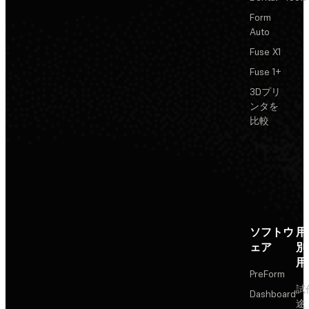
Form
Auto
Fuse X1
Fuse 1+
3Dプリ
ンタを
比較
ソフトウ
用
ェア
別
用
PreForm
試
Dashboard
途