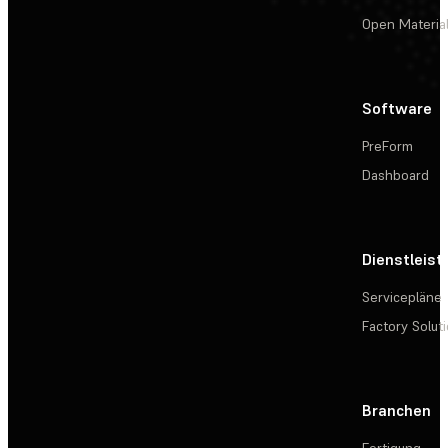
Open Materia
Software
PreForm
Dashboard
Dienstleis
Servicepläne
Factory Solut
Branchen