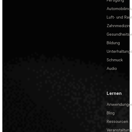
Fertigung
Automobilindu
Luft- und Rau
Zahnmedizin
Gesundheits
Bildung
Unterhaltungs
Schmuck
Audio
Lernen
Anwendunge
Blog
Ressourcen
Veranstaltun