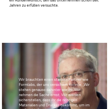
Jahren zu erfüllen versuchte.
Wir brauchten einen starken Partner wie
Formlabs, der uns versichern konnte: „Wir
stehen genauso dahinter wie ihr. Wir
nehmen die Sache ernst. Wir werden
sicherstellen, dass ihr die richtigen
Materialien und Drucker bekommt, um im