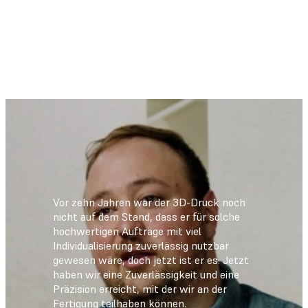
Vor zehn Jahren war der 3D-Druck noch
nicht auf dem Stand, dass er für solche
hochwertigen Aufträge mit viel
Individualisierung zuverlässig nutzbar
gewesen wäre, doch jetzt ist er es. Jetzt
haben wir eine Zuverlässigkeit und eine
Präzision erreicht, mit der wir an der
Fertigung teilhaben können.