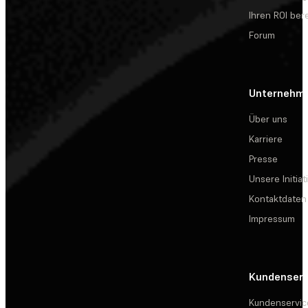
Ihren ROI be
Forum
Unternehm
Über uns
Karriere
Presse
Unsere Initiat
Kontaktdaten
Impressum
Kundenserv
Kundenservic