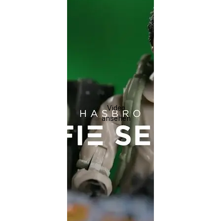
Video
ansehen