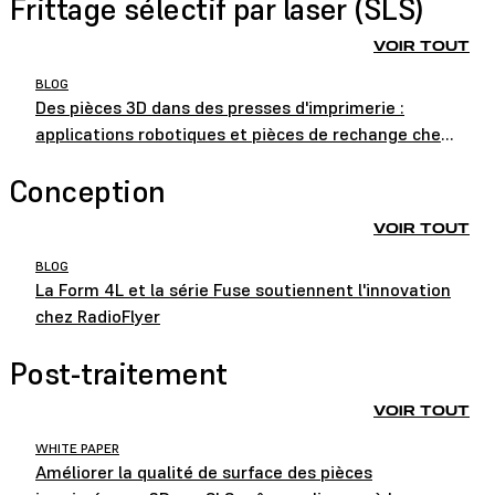
Frittage sélectif par laser (SLS)
VOIR TOUT
BLOG
Des pièces 3D dans des presses d'imprimerie :
applications robotiques et pièces de rechange chez
HEIDELBERG
Conception
VOIR TOUT
BLOG
La Form 4L et la série Fuse soutiennent l'innovation
chez RadioFlyer
Post-traitement
VOIR TOUT
WHITE PAPER
Améliorer la qualité de surface des pièces