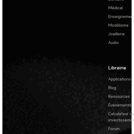
Médical
Enseignemen
Modélisme
Joaillerie
Audio
Librairie
Applications
Blog
Ressources
Événements
Calculateur de
investisseme
Forum