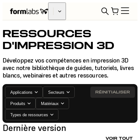
RESSOURCES
D'IMPRESSION 3D
Développez vos compétences en impression 3D
avec notre bibliothèque de guides, tutoriels, livres
blancs, webinaires et autres ressources.
RÉINITIALISER
Applications
Secteurs
Produits
Matériaux
Types de ressources
Dernière version
VOIR TOUT