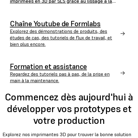
imprimées en 3D par SLS grâce au lissage à la
vapeur: une étude collaborative de Formlabs et AMT
Chaîne Youtube de Formlabs
Explorez des démonstrations de produits, des
études de cas, des tutoriels de flux de travail, et
bien plus encore.
Formation et assistance
Regardez des tutoriels pas à pas, de la prise en
main à la maintenance.
Commencez dès aujourd'hui à
développer vos prototypes et
votre production
Explorez nos imprimantes 3D pour trouver la bonne solution