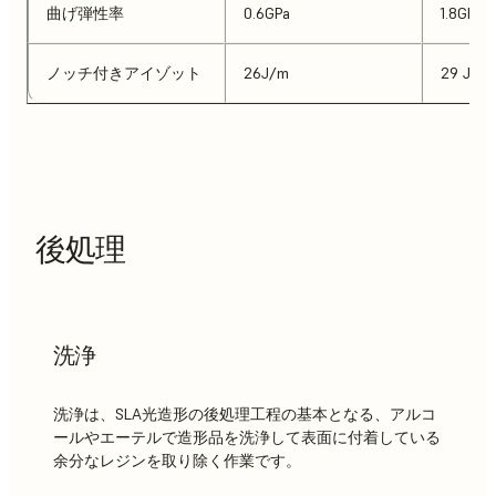
曲げ弾性率
0.6GPa
1.8GPa
ノッチ付きアイゾット
26J/m
29 J/m
後処理
洗浄
洗浄は、SLA光造形の後処理工程の基本となる、アルコ
ールやエーテルで造形品を洗浄して表面に付着している
余分なレジンを取り除く作業です。