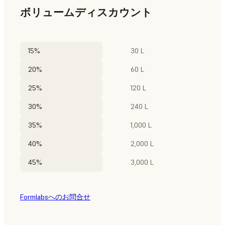
ボリュームディスカウント
15%
30 L
20%
60 L
25%
120 L
30%
240 L
35%
1,000 L
40%
2,000 L
45%
3,000 L
Formlabsへのお問合せ