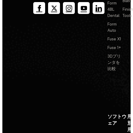
Blast
Form
4BL
Finis
Dental
Tools
Form
Auto
Fuse X1
Fuse 1+
3Dプリ
ンタを
比較
ソフトウ
用
ェア
別
用