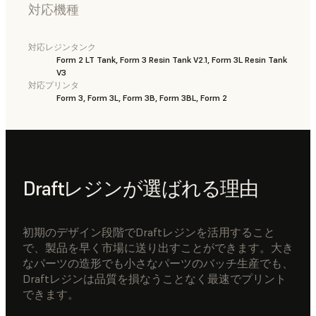
対応機種
対応レジンタンク
Form 2 LT Tank, Form 3 Resin Tank V2.1, Form 3L Resin Tank
V3
対応プリンタ
Form 3, Form 3L, Form 3B, Form 3BL, Form 2
Draftレジンが選ばれる理由
初期のデザイン段階でDraftレジンを活用すること
で、製品を早く市場に送り出すことができます。大き
なパーツの造形でも小さなパーツのバッチ生産でも、
Draftレジンは品質を損なうことなく最速でプリント
できます。