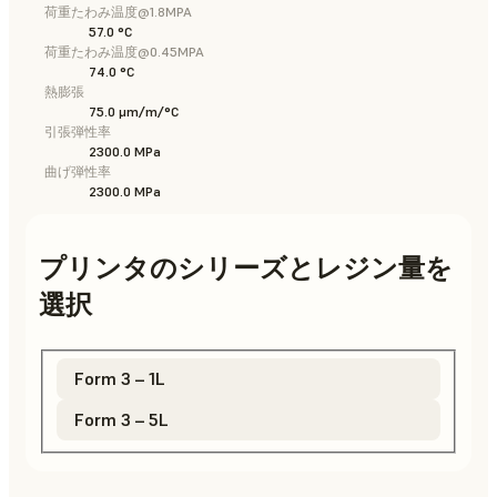
荷重たわみ温度@1.8MPA
57.0 °C
荷重たわみ温度@0.45MPA
74.0 °C
熱膨張
75.0 μm/m/°C
引張弾性率
2300.0 MPa
曲げ弾性率
2300.0 MPa
プリンタのシリーズとレジン量を
選択
Form 3 – 1L
Form 3 – 5L