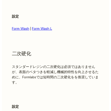
設定
Form Wash
|
Form Wash L
二次硬化
スタンダードレジンの二次硬化は必須ではありません
が、表面のベタつきを軽減し機械的特性を向上させるた
めに、Formlabsでは短時間の二次硬化をを推奨していま
す。
設定