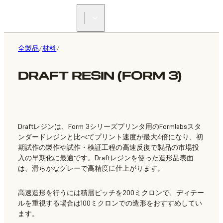
正規販売代理店を探す
全製品
/
材料
/
DRAFT RESIN (FORM 3)
Draftレジンは、Form 3シリーズプリンタ用のFormlabsスタ
ンダードレジンと比べてプリント速度が最大4倍になり、初
期試作の製作や試作・検証工程の高速反復で製品の市場投
入の早期化に最適です。Draftレジンを使った造形品表面
は、滑らかなグレーで高精度に仕上がります。
高速造形を行うには積層ピッチを200ミクロンで、ディテー
ルを重視する場合は100ミクロンでの造形をおすすめしてい
ます。