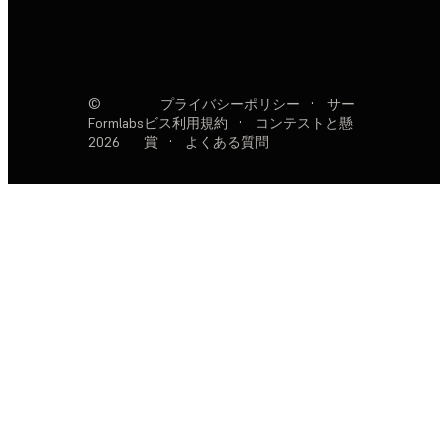
©
プライバシーポリシー
·
サー
Formlabs
ビス利用規約
·
コンテストと懸
2026
賞
·
よくある質問