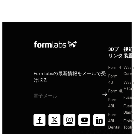
3Dプ
後処
リンタ
装置
Form 4
Wash
Formlabsの最新情報をメールで受
Cure
Form
け取る
4B
Wash
+ Cur
Form 4L
サインアップ
Fuse 
Form
4BL
Fuse
Blast
Form
4BL
Finis
Dental
Tools