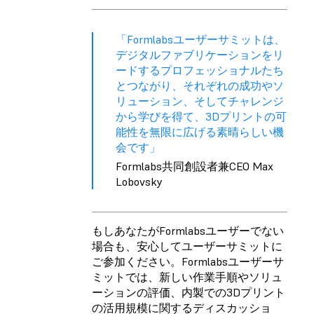
「Formlabsユーザーサミットは、
デジタルファブリケーションをリ
ードするプロフェッショナルたち
とつながり、それぞれの成功やソ
リューション、そしてチャレンジ
から学びを得て、3Dプリントの可
能性を無限に広げる素晴らしい機
会です」
Formlabs共同創設者兼CEO Max
Lobovsky
もしあなたがFormlabsユーザーでない
場合も、安心してユーザーサミットに
ご参加ください。Formlabsユーザーサ
ミットでは、新しい作業手順やソリュ
ーションの評価、内製での3Dプリント
の活用規模に関するディスカッショ