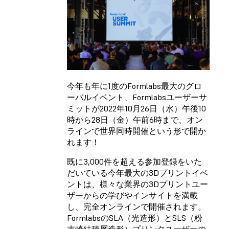
今年も年に1度のFormlabs最大のグロ
ーバルイベント、Formlabsユーザーサ
ミットが2022年10月26日（水）午後10
時から28日（金）午前6時まで、オン
ラインで世界同時開催という形で開か
れます！
既に3,000件を超える参加登録をいた
だいている今年最大の3Dプリントイベ
ントは、様々な業界の3Dプリントユー
ザーからの学びやインサイトを満載
し、完全オンラインで開催されます。
FormlabsのSLA（光造形）とSLS（粉
末焼結積層造形）プリンタユーザーの