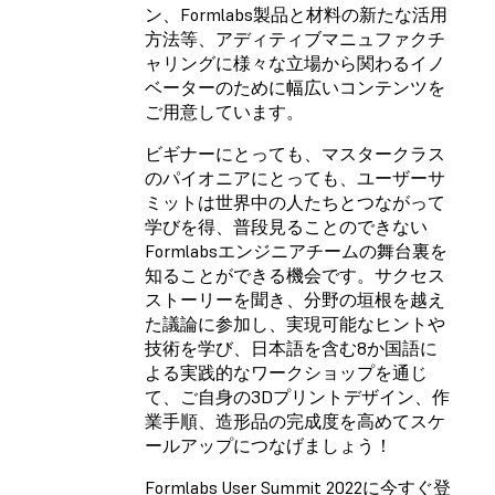
ン、Formlabs製品と材料の新たな活用
方法等、アディティブマニュファクチ
ャリングに様々な立場から関わるイノ
ベーターのために幅広いコンテンツを
ご用意しています。
ビギナーにとっても、マスタークラス
のパイオニアにとっても、ユーザーサ
ミットは世界中の人たちとつながって
学びを得、普段見ることのできない
Formlabsエンジニアチームの舞台裏を
知ることができる機会です。サクセス
ストーリーを聞き、分野の垣根を越え
た議論に参加し、実現可能なヒントや
技術を学び、日本語を含む8か国語に
よる実践的なワークショップを通じ
て、ご自身の3Dプリントデザイン、作
業手順、造形品の完成度を高めてスケ
ールアップにつなげましょう！
Formlabs User Summit 2022に今すぐ登