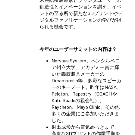
創造性とイノベーションを讃え、イベ
ントの至る所で新たな3Dプリントやデ
ジタルファブリケーションの学びが得
られる機会です。
今年のユーザーサミットの内容は？
Nervous System、ペンシルベニ
ア州立大学、アカデミー賞に輝
いた義肢装具メーカーの
Dreamsmith等、多彩なスピーカ
ーのキーノート。昨年はNASA、
Peloton、Tapestry（COACHや
Kate Spadeの親会社）、
Raytheon、Mayo Clinic、その他
多くの企業にご参加いただきま
した。
射出成形から電気めっきまで、
高度な3Dプリントの作業手順を