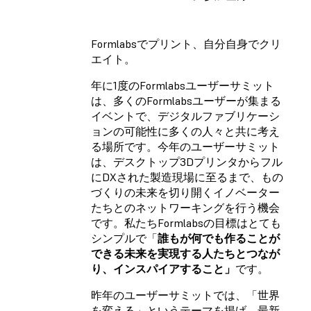
Formlabsでプリント、自分自身でクリ
エイト。
年に1度のFormlabsユーザーサミット
は、多くのFormlabsユーザーが集まる
イベントで、デジタルファブリケーシ
ョンの可能性に多くの人々と共に考え
る場所です。今年のユーザーサミット
は、デスクトップ3Dプリンタからフル
にDXされた製造現場に至るまで、もの
づくりの未来を切り開くイノベーター
たちとのネットワーキングを行う機会
です。私たちFormlabsの目標はとても
シンプルで「
誰もが何でも作ることが
できる未来を実現する人たちとつなが
り、インスパイアすること」
です。
昨年のユーザーサミットでは、「世界
を変える」というテーマを掲げ、最新