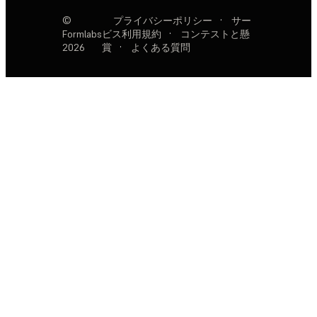
©
プライバシーポリシー
·
サー
Formlabs
ビス利用規約
·
コンテストと懸
2026
賞
·
よくある質問