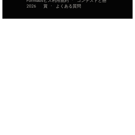
Formlabs
ビス利用規約
·
コンテストと懸
2026
賞
·
よくある質問