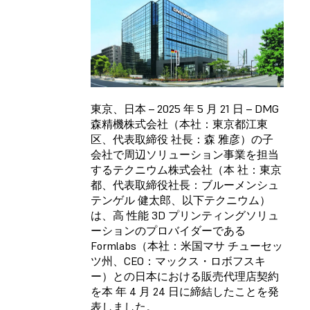
東京、日本 – 2025 年 5 月 21 日 – DMG
森精機株式会社（本社：東京都江東
区、代表取締役 社長：森 雅彦）の子
会社で周辺ソリューション事業を担当
するテクニウム株式会社（本 社：東京
都、代表取締役社長：ブルーメンシュ
テンゲル 健太郎、以下テクニウム）
は、高 性能 3D プリンティングソリュ
ーションのプロバイダーである
Formlabs（本社：米国マサ チューセッ
ツ州、CEO：マックス・ロボフスキ
ー）との日本における販売代理店契約
を本 年 4 月 24 日に締結したことを発
表しました。