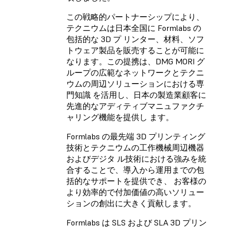
この戦略的パートナーシップにより、
テクニウムは日本全国に Formlabs の
包括的な 3D プ リンター、材料、ソフ
トウェア製品を販売することが可能に
なります。この提携は、DMG MORI グ
ループの広範なネットワークとテクニ
ウムの周辺ソリューションにおける専
門知識 を活用し、日本の製造業顧客に
先進的なアディティブマニュファクチ
ャリング機能を提供し ます。
Formlabs の最先端 3D プリンティング
技術とテクニウムの工作機械周辺機器
およびデジタ ル技術における強みを統
合することで、導入から運用までの包
括的なサポートを提供でき、 お客様の
より効率的で付加価値の高いソリュー
ションの創出に大きく貢献します。
Formlabs は SLS および SLA 3D プリン