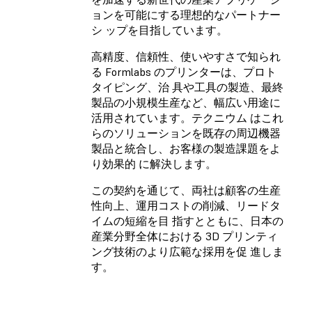
ョンを可能にする理想的なパートナー
シ ップを目指しています。
高精度、信頼性、使いやすさで知られ
る Formlabs のプリンターは、プロト
タイピング、治 具や工具の製造、最終
製品の小規模生産など、幅広い用途に
活用されています。テクニウム はこれ
らのソリューションを既存の周辺機器
製品と統合し、お客様の製造課題をよ
り効果的 に解決します。
この契約を通じて、両社は顧客の生産
性向上、運用コストの削減、リードタ
イムの短縮を目 指すとともに、日本の
産業分野全体における 3D プリンティ
ング技術のより広範な採用を促 進しま
す。