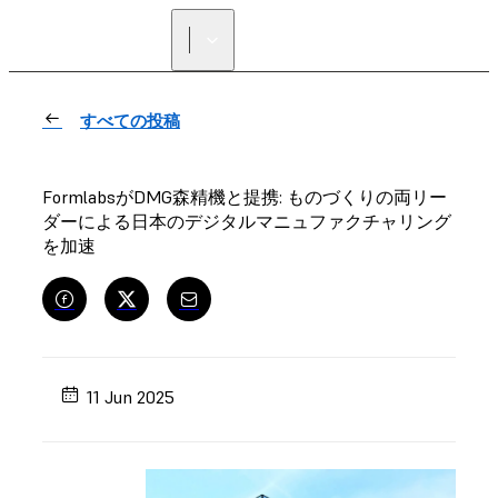
正規販売代理店を探す
すべての投稿
FormlabsがDMG森精機と提携: ものづくりの両リー
ダーによる日本のデジタルマニュファクチャリング
を加速
11 Jun 2025