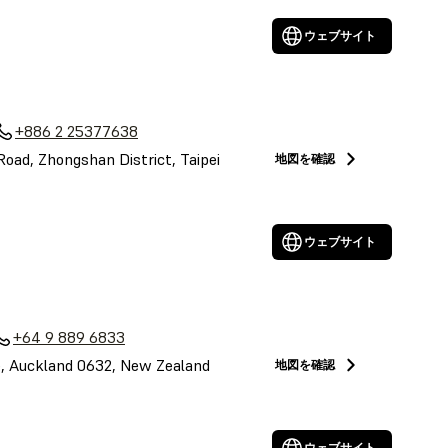
ウェブサイト
+886 2 25377638
 Road, Zhongshan District, Taipei
地図を確認
ウェブサイト
+64 9 889 6833
le, Auckland 0632, New Zealand
地図を確認
ウェブサイト