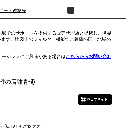
ポート
連絡先
正規販売代理店を探す
や各地域でのサポートを提供する販売代理店と提携し、世界
います。地図上のフィルター機能でご希望の国・地域の
ートナーシップにご興味がある場合は
こちらからお問い合わ
19件の店舗情報)
ウェブサイト
au
+61 3 7018 2121