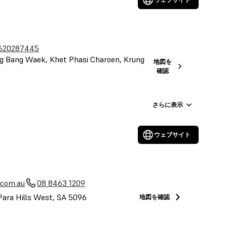
620287445
 Bang Waek, Khet Phasi Charoen, Krung
地図を
確認
さらに表示
ウェブサイト
a
.com.au
08 8463 1209
Para Hills West, SA 5096
地図を確認