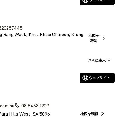
620287445
 Bang Waek, Khet Phasi Charoen, Krung
地図を
確認
さらに表示
ウェブサイト
a
.com.au
08 8463 1209
Para Hills West, SA 5096
地図を確認