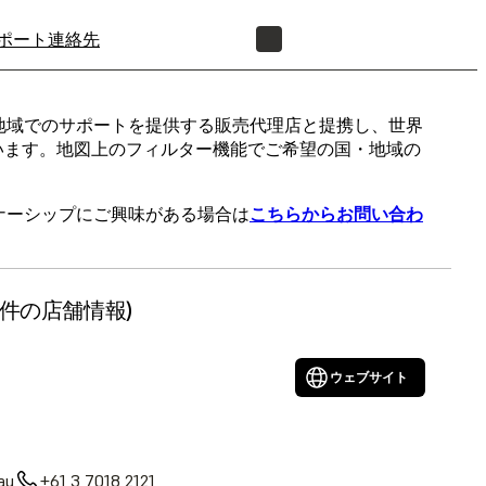
ポート
連絡先
正規販売代理店を探す
や各地域でのサポートを提供する販売代理店と提携し、世界
います。地図上のフィルター機能でご希望の国・地域の
ートナーシップにご興味がある場合は
こちらからお問い合わ
19件の店舗情報)
ウェブサイト
au
+61 3 7018 2121