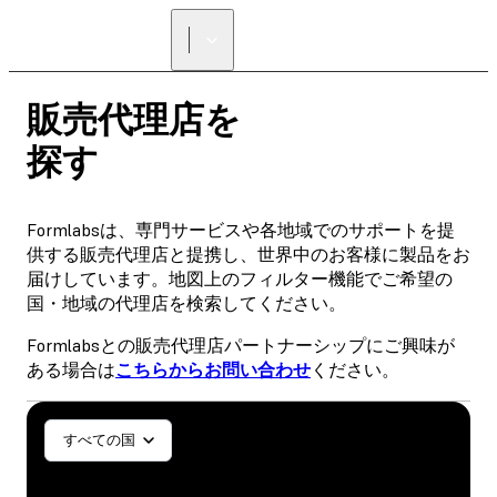
正規販売代理店を探す
販売代理店を
探す
Formlabsは、専門サービスや各地域でのサポートを提
供する販売代理店と提携し、世界中のお客様に製品をお
届けしています。地図上のフィルター機能でご希望の
国・地域の代理店を検索してください。
Formlabsとの販売代理店パートナーシップにご興味が
ある場合は
こちらからお問い合わせ
ください。
一般／工業
歯科医療
すべての国
SLA
SLS (Fuse 1+)
SLS (Fuse X1)