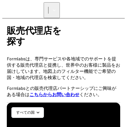
正規販売代理店を探す
販売代理店を
探す
Formlabsは、専門サービスや各地域でのサポートを提
供する販売代理店と提携し、世界中のお客様に製品をお
届けしています。地図上のフィルター機能でご希望の
国・地域の代理店を検索してください。
Formlabsとの販売代理店パートナーシップにご興味が
ある場合は
こちらからお問い合わせ
ください。
一般／工業
歯科医療
すべての国
SLA
SLS (Fuse 1+)
SLS (Fuse X1)