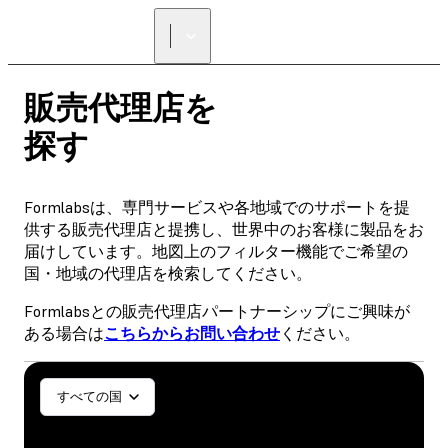
正規販売代理店を探す
販売代理店を
探す
Formlabsは、専門サービスや各地域でのサポートを提
供する販売代理店と提携し、世界中のお客様に製品をお
届けしています。地図上のフィルター機能でご希望の
国・地域の代理店を検索してください。
Formlabsとの販売代理店パートナーシップにご興味が
ある場合は
こちらからお問い合わせ
ください。
一般／工業
歯科医療
すべての国
SLA
SLS (Fuse 1+)
SLS (Fuse X1)