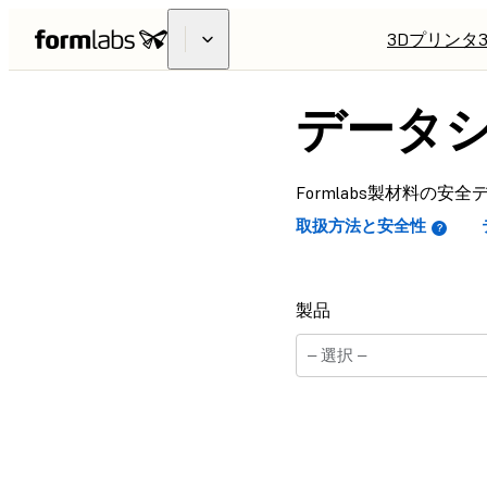
3Dプリンタ
データ
Formlabs製材料の
取扱方法と安全性
製品