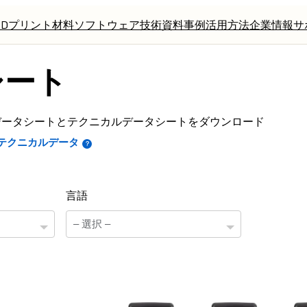
3Dプリント材料
ソフトウェア
技術資料
事例
活用方法
企業情報
サ
シート
安全データシートとテクニカルデータシートをダウンロード
テクニカルデータ
言語