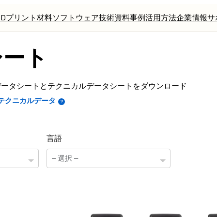
3Dプリント材料
ソフトウェア
技術資料
事例
活用方法
企業情報
サ
シート
安全データシートとテクニカルデータシートをダウンロード
テクニカルデータ
言語