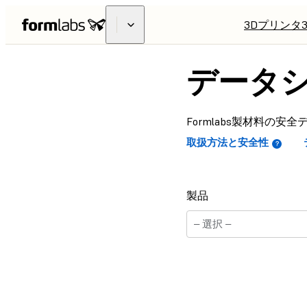
3Dプリンタ
データ
Formlabs製材料の
取扱方法と安全性
製品