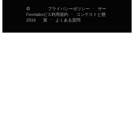
©
プライバシーポリシー
·
サー
Formlabs
ビス利用規約
·
コンテストと懸
2026
賞
·
よくある質問