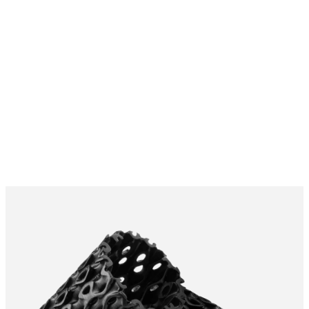
の要件が異なります。Formlabsと
のパートナーシップを結ぶこと
で、量産向けに本材料を評価・導
入いただけます。
フットウェア分野の特別パー
トナー New Balanceによる
Reboundレジンの活用事例