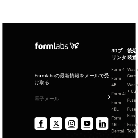
3Dプ
後処
リンタ
装置
Form 4
Wash
Formlabsの最新情報をメールで受
Cure
Form
け取る
4B
Wash
+ Cur
Form 4L
サインアップ
Fuse 
Form
4BL
Fuse
Blast
Form
4BL
Finis
Dental
Tools