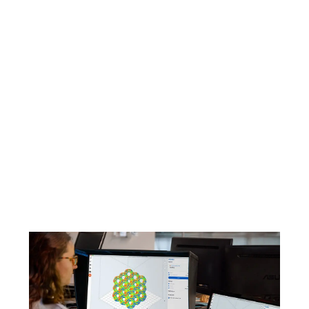
そのため、本材料はFormlabsとのパートナーシップを締結
したユーザー様限定でのご提供となります。
また、ご注文の際は発注最低数量の制約もございます。
正規販売代理店を探す
Reboundレジンのテクニカルデータシートをダウン
ロード