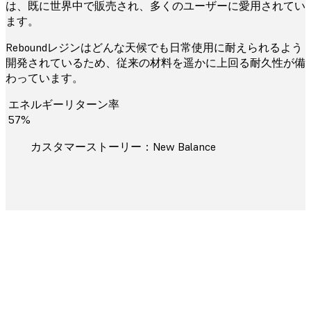
は、既に世界中で販売され、多くのユーザーに愛用されてい
ます。
Reboundレジンはどんな天候でも日常使用に耐えられるよう
開発されているため、従来の材料を遥かに上回る耐久性が備
わっています。
エネルギーリターン率
57%
カスタマーストーリー：New Balance
Reboundレジンを活用するには
Reboundレジンは、他のFormlabs製材料よりも取り扱い方法
が複雑で、プリントを成功させるためには追加の工程が必要
となります。