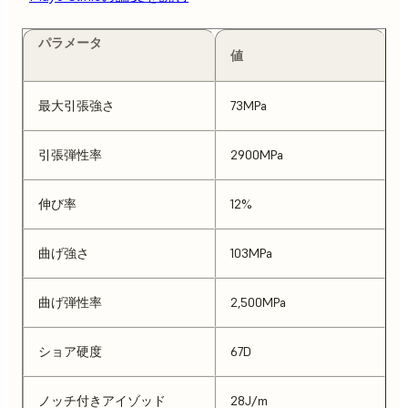
パラメータ
値
最大引張強さ
73MPa
引張弾性率
2900MPa
伸び率
12%
曲げ強さ
103MPa
曲げ弾性率
2,500MPa
ショア硬度
67D
ノッチ付きアイゾッド
28J/m