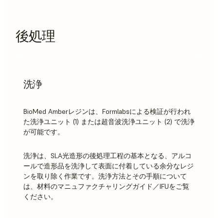
後処理
洗浄
BioMed Amberレジンは、Formlabsによる検証が行われ
た洗浄ユニット (1) または超音波洗浄ユニット (2) で洗浄
が可能です。
洗浄は、SLA光造形の後処理工程の基本となる、アルコ
ールで造形品を洗浄して表面に付着している余分なレジ
ンを取り除く作業です。洗浄方法とその手順について
は、材料のマニュファクチャリングガイド／IFUをご覧
ください。