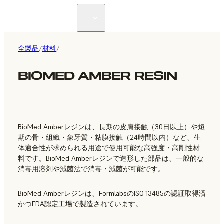
正規販売代理店を探す
全製品
/
材料
/
BIOMED AMBER RESIN
BioMed Amberレジンは、長期の皮膚接触（30日以上）や短
期の骨・組織・象牙質・粘膜接触（24時間以内）など、生
体適合性が求められる用途で使用可能な高強度・高剛性材
料です。BioMed Amberレジンで造形した部品は、一般的な
消毒用溶剤や減菌法で消毒・減菌が可能です。
BioMed Amberレジンは、FormlabsのISO 13485の認証取得済
かつFDA認定工場で製造されています。