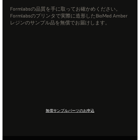
Formlabsの品質を手に取ってお確かめください。
Formlabsのプリンタで実際に造形したBioMed Amber
レジンのサンプル品を無償でお届けします。
無償サンプルパーツのお申込