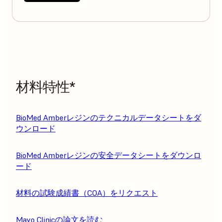
材料特性*
BioMed Amberレジンのテクニカルデータシートをダ
ウンロード
BioMed Amberレジンの安全データシートをダウンロ
ード
材料の試験成績書（COA）をリクエスト
Mayo Clinicの論文を読む