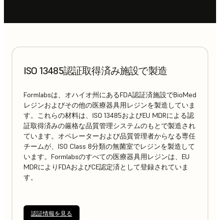
ISO 13485認証取得済み施設で製造
Formlabsは、オハイオ州にあるFDA認証済施設でBioMed
レジンおよびその他の医療器具用レジンを製造していま
す。これらの材料は、ISO 13485およびEU MDRによる認
証取得済みの厳格な品質管理システムのもとで製造され
ています。オペレーターおよび品質管理者からなる専任
チームが、ISO Class 8分類の無菌室でレジンを製造して
います。Formlabsのすべての医療器具用レジンは、EU
MDRによりFDAおよびCE認定済として登録されていま
す。
認証情報を見る