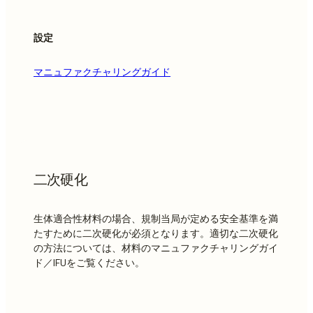
設定
マニュファクチャリングガイド
二次硬化
生体適合性材料の場合、規制当局が定める安全基準を満
たすために二次硬化が必須となります。適切な二次硬化
の方法については、材料のマニュファクチャリングガイ
ド／IFUをご覧ください。