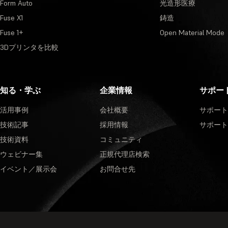
Form Auto
光造形医療
Fuse X1
鋳造
Fuse 1+
Open Material Mode
3Dプリンタを比較
知る・学ぶ
企業情報
サポー
活用事例
会社概要
サポート
技術記事
採用情報
サポート
技術資料
コミュニティ
ウェビナー集
正規代理店検索
イベント／展示会
お問合せ先