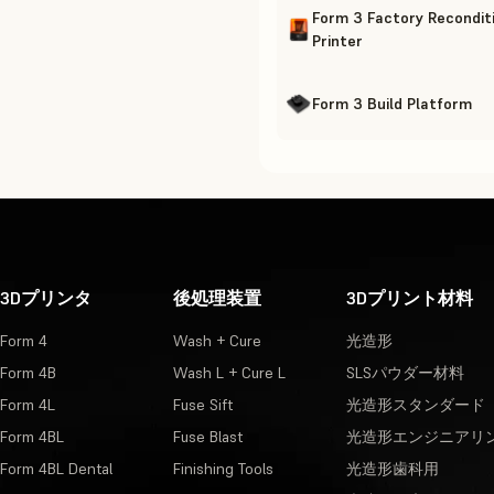
Form 3 Factory Recondit
Printer
Form 3 Build Platform
3Dプリンタ
後処理装置
3Dプリント材料
Form 4
Wash + Cure
光造形
Form 4B
Wash L + Cure L
SLSパウダー材料
Form 4L
Fuse Sift
光造形スタンダード
Form 4BL
Fuse Blast
光造形エンジニアリ
Form 4BL Dental
Finishing Tools
光造形歯科用