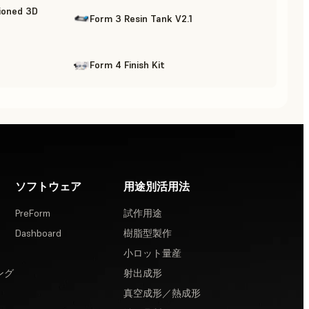
ioned 3D
Form 3 Resin Tank V2.1
Form 4 Finish Kit
ソフトウェア
用途別活用法
PreForm
試作用途
Dashboard
樹脂型製作
小ロット量産
ング
射出成形
真空成形／熱成形