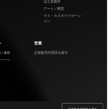
治工具製作
アート／模型
マス・カスタマイゼーシ
ョン
ト
営業
に連絡
正規販売代理店を探す
ページ