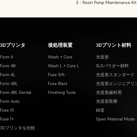
3 - Resin Pump Maintenance Kit
3Dプリンタ
後処理装置
3Dプリント材料
Form 4
Wash + Cure
光造形
Form 4B
Wash L + Cure L
SLSパウダー材料
Form 4L
Fuse Sift
光造形スタンダード
Form 4BL
Fuse Blast
光造形エンジニアリ
Form 4BL Dental
Finishing Tools
光造形歯科用
Form Auto
光造形医療
Fuse X1
鋳造
Fuse 1+
Open Material Mode
3Dプリンタを比較