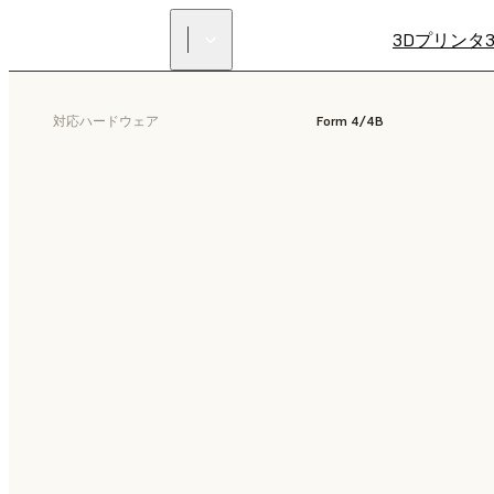
3Dプリンタ
対応ハードウェア
Form 4/4B