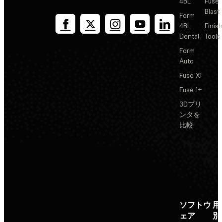
4BL
Fuse
Blast
Form
4BL
Finis
Dental
Tools
Form
Auto
Fuse X1
Fuse 1+
3Dプリ
ンタを
比較
ソフトウ
用
ェア
別