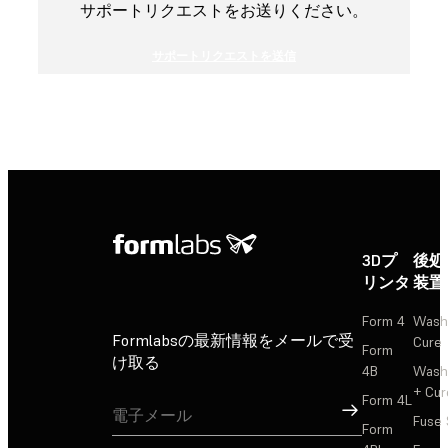
サポートリクエストをお送りください。
サポートリクエストを送信
3Dプ
後処
リンタ
装置
Form 4
Wash
Formlabsの最新情報をメールで受
Cure
Form
け取る
4B
Wash
+ Cur
Form 4L
サインアップ
Fuse 
Form