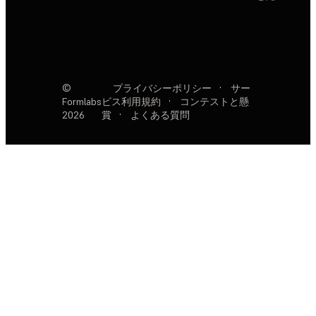
©
プライバシーポリシー
·
サー
Formlabs
ビス利用規約
·
コンテストと懸
2026
賞
·
よくある質問