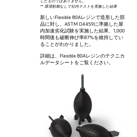
したものではありません。
** 環境制御なしで社内テストを実施した結果
新しいFlexible 80Aレジンで造形した部
品に対し、ASTM D4459に準拠した屋
内加速劣化試験を実施した結果、1,000
時間後も破断伸び率87%を維持してい
ることがわかりました。
詳細は、Flexible 80Aレジンのテクニカ
ルデータシートをご覧ください。