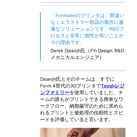
「Formlabsのプリンタは、間違い
なくエラストマー部品の製作に最
適なソリューションです。R&Dプ
ロセスと非常に相性が良いことが
その理由です」
Derek Disanjh氏（FYi Design. R&D
メカニカルエンジニア）
Disanjh氏とそのチームは、すでに
Form 4世代の3Dプリンタで
Toughレジ
ンファミリー
を使用していました。チ
ームの誰もがプリントできる簡単なワ
ークフロー、納期厳守のために求めら
れるプリントと後処理の信頼性とスピ
ードを評価していると言います。