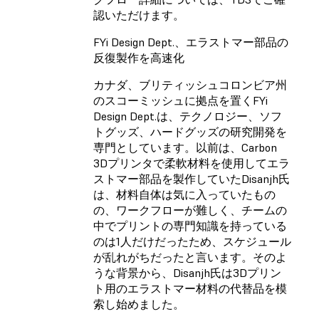
認いただけます。
FYi Design Dept.、エラストマー部品の
反復製作を高速化
カナダ、ブリティッシュコロンビア州
のスコーミッシュに拠点を置くFYi
Design Dept.は、テクノロジー、ソフ
トグッズ、ハードグッズの研究開発を
専門としています。以前は、Carbon
3Dプリンタで柔軟材料を使用してエラ
ストマー部品を製作していたDisanjh氏
は、材料自体は気に入っていたもの
の、ワークフローが難しく、チームの
中でプリントの専門知識を持っている
のは1人だけだったため、スケジュール
が乱れがちだったと言います。そのよ
うな背景から、Disanjh氏は3Dプリン
ト用のエラストマー材料の代替品を模
索し始めました。