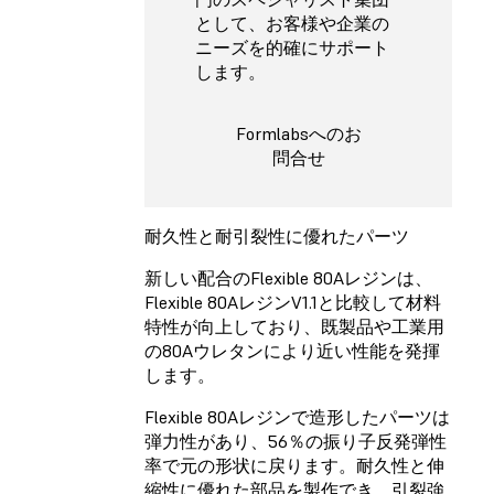
として、お客様や企業の
ニーズを的確にサポート
します。
Formlabsへのお
問合せ
耐久性と耐引裂性に優れたパーツ
新しい配合のFlexible 80Aレジンは、
Flexible 80AレジンV1.1と比較して材料
特性が向上しており、既製品や工業用
の80Aウレタンにより近い性能を発揮
します。
Flexible 80Aレジンで造形したパーツは
弾力性があり、56％の振り子反発弾性
率で元の形状に戻ります。耐久性と伸
縮性に優れた部品を製作でき、引裂強