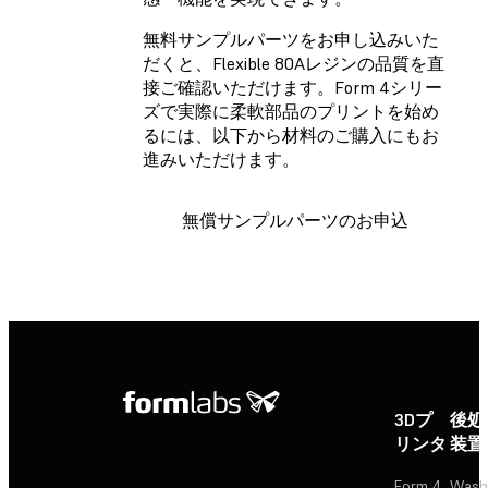
無料サンプルパーツをお申し込みいた
だくと、Flexible 80Aレジンの品質を直
接ご確認いただけます。Form 4シリー
ズで実際に柔軟部品のプリントを始め
るには、以下から材料のご購入にもお
進みいただけます。
無償サンプルパーツのお申込
3Dプ
後処
リンタ
装置
Form 4
Wash