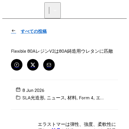
正規販売代理店を探す
すべての投稿
Flexible 80AレジンV2は80A鋳造用ウレタンに匹敵
8 Jun 2026
SLA光造形
,
ニュース
,
材料
,
Form 4
,
エンジニアリング
エラストマーは弾性、強度、柔軟性に