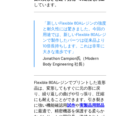
しています。
「新しいFlexible 80Aレジンの強度
と耐久性には驚きました。今回の
用途では、新しいFlexible 80Aレジ
ンで製作したパーツは従来品より
10倍長持ちします。これは非常に
大きな進歩です」
Jonathon Campion氏（Modern
Body Engineering 社長）
Flexible 80Aレジンでプリントした造形
品は、変形してもすぐに元の形に戻
り、繰り返しの曲げや引っ張り、圧縮
にも耐えることができます。引き裂き
に強い機能確認用
試作
や
実製品用部品
に最適で、精密機器を保護する柔らか