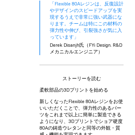
「Flexible 80Aレジンは、反復設計
やデザインのスピードアップを実
現するうえで非常に強い武器にな
ります。チームは特にこの材料の
弾力性や伸び、引裂強さが気に入
っています」
Derek Disanjh氏（FYi Design. R&D
メカニカルエンジニア）
ストーリーを読む
柔軟部品の3Dプリントを始める
新しくなったFlexible 80Aレジンをお使
いいただくことで、弾力性のあるパー
ツをこれまで以上に簡単に製造できる
ようになり、3Dプリントでショア硬度
80Aの鋳造ウレタンと同等の外観・質
感・機能を実現できます。