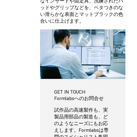
なインサートや固定具、洗練されたパ
ッドやグリップなどを、ベタつきのな
い滑らかな表面とマットブラックの色
合いに仕上げます。
GET IN TOUCH
Formlabsへのお問合せ
試作品の高速製作も、実
製品用部品の製造も、ど
のようなニーズにもお応
えします。Formlabsは専
門のスペシャリスト集団