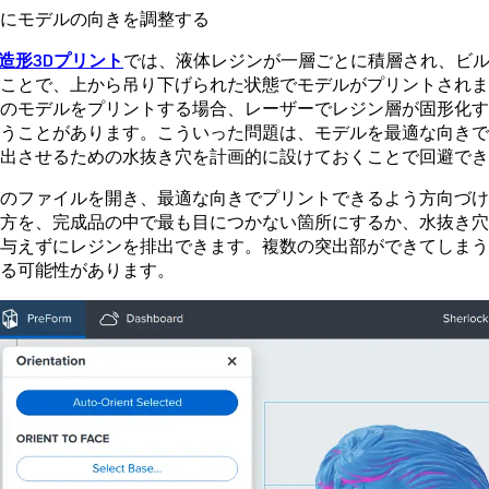
にモデルの向きを調整する
光造形3Dプリント
では、液体レジンが一層ごとに積層され、ビル
ことで、上から吊り下げられた状態でモデルがプリントされま
のモデルをプリントする場合、レーザーでレジン層が固形化
うことがあります。こういった問題は、モデルを最適な向き
出させるための水抜き穴を計画的に設けておくことで回避でき
のファイルを開き、最適な向きでプリントできるよう方向づ
方を、完成品の中で最も目につかない箇所にするか、水抜き
与えずにレジンを排出できます。複数の突出部ができてしま
る可能性があります。