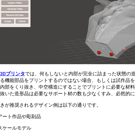
3Dプリンタ
では、何もしないと内部が完全に詰まった状態の
る機能部品をプリントするのではない場合、もしくは試作品を
内部をくり抜き、中空構造にすることでプリントに必要な材
抜いた造形品は必要なサポート材の数も少なくすみ、必然的に
きが推奨されるデザイン例は以下の通りです。
アート作品や彫刻品
スケールモデル