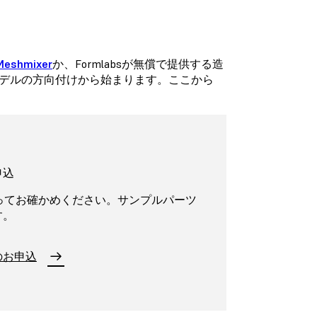
Meshmixer
か、Formlabsが無償で提供する造
デルの方向付けから始まります。ここから
申込
に取ってお確かめください。サンプルパーツ
す。
のお申込