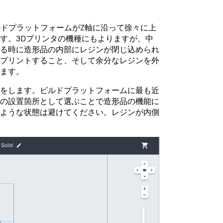
ドプラットフォームがZ軸に沿って徐々に上
す。3Dプリンタの機種にもよりますが、中
する時に造形品の内部にレジンが閉じ込められ
でプリントすること、そして余分なレジンを外
ます。
けをします。ビルドプラットフォームに最も近
穴の設置箇所として選ぶことで造形品の機能に
うような状態は避けてください。レジンが内側