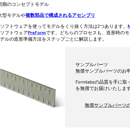
初期のコンセプトモデル
大型モデルや
複数部品で構成されるアセンブリ
ソフトウェアを使ってモデルをくり抜く方法は2つあります。
ソフトウェア
PreForm
です。どちらのプロセスも、造形時のモ
デルの造形準備方法をステップごとに解説します。
サンプルパーツ
無償サンプルパーツのお
Formlabsの品質を手
を無償でお届けいたしま
無償サンプルパーツ