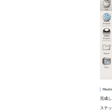
Mes
完成し
ステッ