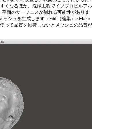
やすくなるほか、洗浄工程でイソプロピルアル
と、平面のサーフェスが崩れる可能性がありま
ッシュを生成します（Edit（編集）> Make
ーを使って品質を維持しないとメッシュの品質が