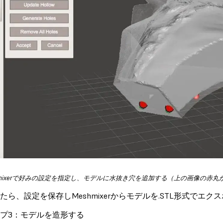
hmixerで好みの設定を指定し、モデルに水抜き穴を追加する（上の画像の赤
たら、設定を保存しMeshmixerからモデルを.STL形式でエク
プ3：モデルを造形する