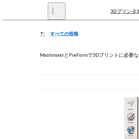
3Dプリンタ
すべての投稿
MeshmixerとPreFormで3Dプリントに