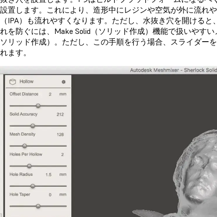
設置します。これにより、造形中にレジンや空気が外に流れ
（IPA）も流れやすくなります。ただし、水抜き穴を開ける
れを防ぐには、Make Solid（ソリッド作成）機能で扱いやすいメ
id（ソリッド作成）。ただし、この手順を行う場合、スライダ
れます。