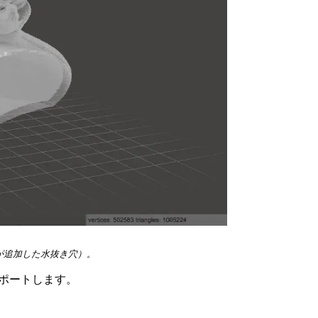
丸が追加した水抜き穴）。
スポートします。