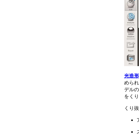
光造形
められ
デルの
をくり
くり抜