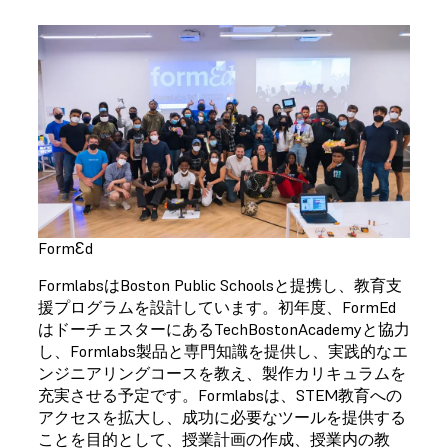
FormԐd
FormlabsはBoston Public Schoolsと提携し、教育支
援プログラムを設計しています。初年度、FormEd
はドーチェスターにあるTechBostonAcademyと協力
し、Formlabs製品と専門知識を提供し、実践的なエ
ンジニアリングコースを教え、製作カリキュラムを
充実させる予定です。Formlabsは、STEM教育への
アクセスを拡大し、成功に必要なツールを提供する
ことを目的として、授業計画の作成、授業内の教