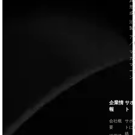
真
形
成
治
製
ア
／
マ
カ
マ
ー
ン
企業情
サポ
報
ト
会社概
サポ
要
トに
絡