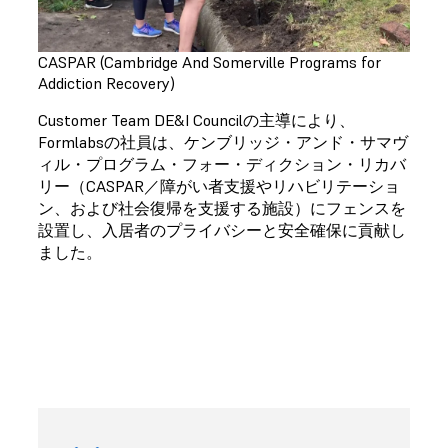
CASPAR (Cambridge And Somerville Programs for
Addiction Recovery)
Customer Team DE&I Councilの主導により、
Formlabsの社員は、ケンブリッジ・アンド・サマヴ
ィル・プログラム・フォー・ディクション・リカバ
リー（CASPAR／障がい者支援やリハビリテーショ
ン、および社会復帰を支援する施設）にフェンスを
設置し、入居者のプライバシーと安全確保に貢献し
ました。