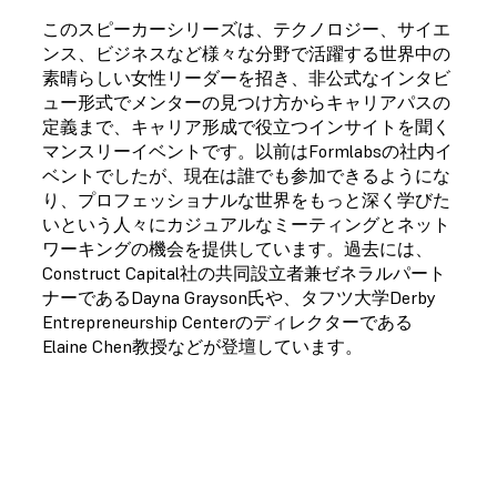
このスピーカーシリーズは、テクノロジー、サイエ
ンス、ビジネスなど様々な分野で活躍する世界中の
素晴らしい女性リーダーを招き、非公式なインタビ
ュー形式でメンターの見つけ方からキャリアパスの
定義まで、キャリア形成で役立つインサイトを聞く
マンスリーイベントです。以前はFormlabsの社内イ
ベントでしたが、現在は誰でも参加できるようにな
り、プロフェッショナルな世界をもっと深く学びた
いという人々にカジュアルなミーティングとネット
ワーキングの機会を提供しています。過去には、
Construct Capital社の共同設立者兼ゼネラルパート
ナーであるDayna Grayson氏や、タフツ大学Derby
Entrepreneurship Centerのディレクターである
Elaine Chen教授などが登壇しています。