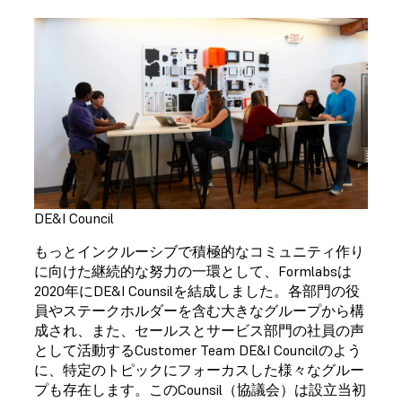
DE&I Council
もっとインクルーシブで積極的なコミュニティ作り
に向けた継続的な努力の一環として、Formlabsは
2020年にDE&I Counsilを結成しました。各部門の役
員やステークホルダーを含む大きなグループから構
成され、また、セールスとサービス部門の社員の声
として活動するCustomer Team DE&I Councilのよう
に、特定のトピックにフォーカスした様々なグルー
プも存在します。このCounsil（協議会）は設立当初