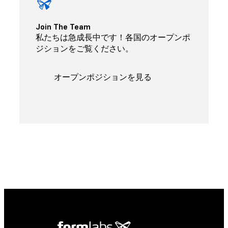
Join The Team
私たちは急成長中です！各国のオープンポ
ジションをご覧ください。
オープンポジションを見る