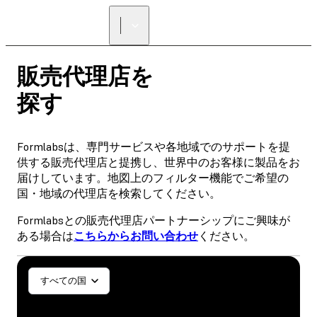
正規販売代理店を探す
販売代理店を
探す
Formlabsは、専門サービスや各地域でのサポートを提
供する販売代理店と提携し、世界中のお客様に製品をお
届けしています。地図上のフィルター機能でご希望の
国・地域の代理店を検索してください。
Formlabsとの販売代理店パートナーシップにご興味が
ある場合は
こちらからお問い合わせ
ください。
一般／工業
歯科医療
すべての国
SLA
SLS (Fuse 1+)
SLS (Fuse X1)