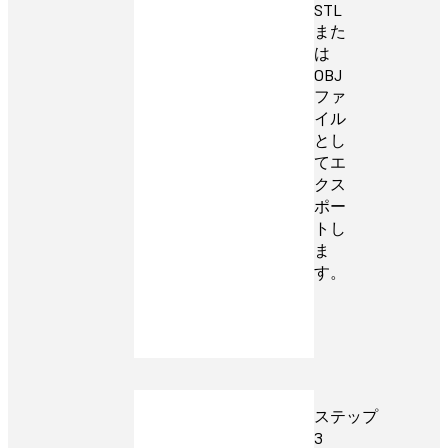
STL
また
は
OBJ
ファ
イル
とし
てエ
クス
ポー
トし
ま
す。
ステップ
3