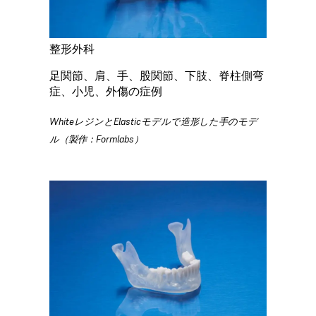
整形外科
足関節、肩、手、股関節、下肢、脊柱側弯
症、小児、外傷の症例
WhiteレジンとElasticモデルで造形した手のモデ
ル（製作：Formlabs）