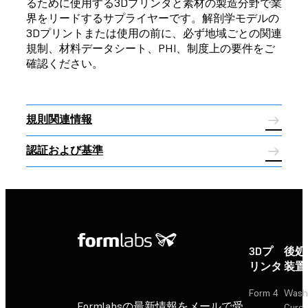
るために使用する3Dプリンタと素材の製造分野で業
界をリードするサプライヤーです。解剖学モデルの
3Dプリントまたは使用の前に、必ず地域ごとの関連
規制、材料データシート、PHI、制度上の要件をご
確認ください。
規則関連情報
認証および基準
3Dプ
後処
リンタ
装置
Form 4
Wash
Formlabsの最新情報をメールで受
Cure