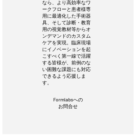
なら、より高効率なワ
ークフローと患者様専
用に最適化した手術器
具、そして診断・教育
用の視覚教材等からオ
ンデマンドのカスタム
ケアを実現。臨床現場
にイノベーションを起
こすべく第一線で活躍
する皆様が、前例のな
い困難な課題にも対応
できるよう応援しま
す。
Formlabsへの
お問合せ