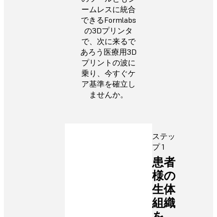
ームレスに統合
できるFormlabs
の3Dプリンタ
で、次に来るで
あろう医療用3D
プリントの波に
乗り、今すぐケ
ア基準を確立し
ませんか。
ステッ
プ 1
患者
様の
生体
組織
を