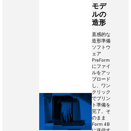
モデ
ルの
造形
直感的な
造形準備
ソフトウ
ェア
PreForm
にファイ
ルをアッ
プロード
し、ワン
クリック
でプリン
ト準備を
完了。そ
のまま
Form 4B
に送信す