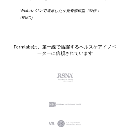
Whiteレジンで造形した小児脊椎模型（製作：
UPMC）
Formlabsは、第一線で活躍するヘルスケアイノベ
ーターに信頼されています