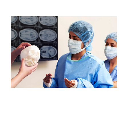
3Dプリントで医学教育
臨床イノベーターシリーズ
Formlabs Clinical Innovatorsシリーズでは、
医療用3Dプリントを独自の方法で活用する