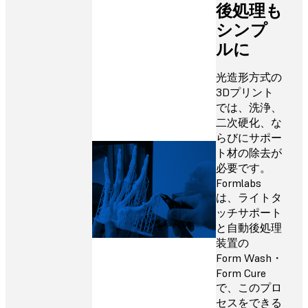
後処理も
シンプ
ルに
光造形方式の
3Dプリント
では、洗浄、
二次硬化、な
らびにサポー
ト材の除去が
必要です。
Formlabs
は、ライトタ
ッチサポート
と自動後処理
装置の
Form Wash・
Form Cure
で、このプロ
セスをできる