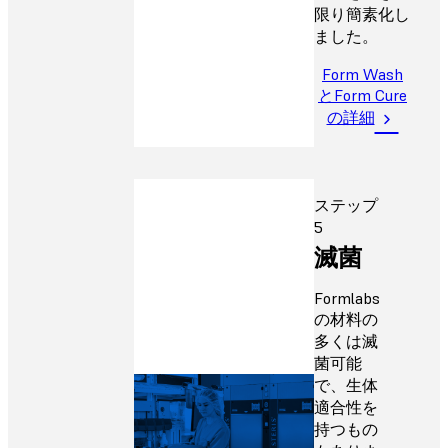
限り簡素化し
ました。
Form Wash
とForm Cure
の詳細
ステップ
5
滅菌
Formlabs
の材料の
多くは滅
菌可能
で、生体
適合性を
持つもの