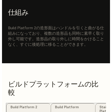
仕組み
Build Platform 2の造形面はハンドルを引くと曲がる仕
組みになっており、複数の造形品も同時に素早く取り
外し可能です。造形品の取り外しに時間をかけること
なく、すぐに後処理に移ることができます。
ビルドプラットフォームの比
較
Build Platform 2
Build Platform
Stainle
Platfo