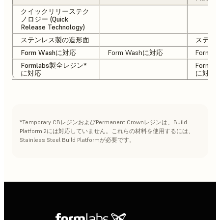
クイックリリーステク
ノロジー (Quick
Release Technology)
ステンレス製の造形面
ステン
Form Washに対応
Form Washに対応
Form 
Formlabs製全レジン*
Forml
に対応
に対応
*Temporary CBレジンおよびPermanent Crownレジンは、Build
Platform 2には対応していません。これらの材料を使用するには、
Stainless Steel Build Platformが必要です。