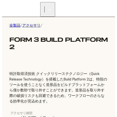
正規販売代理店を探す
全製品
/
アクセサリ
/
FORM 3 BUILD PLATFORM
2
特許取得済技術 クイックリリーステクノロジー（Quick
Release Technology）を搭載したBuild Platform 2は、特段の
ツールを使うことなく造形品をビルドプラットフォームか
ら僅か数秒で取り外すことができます。造形品を取り外す
際の破損リスクも回避できるため、ワークフローのさらな
る効率化が見込めます。
アクセサリ種類