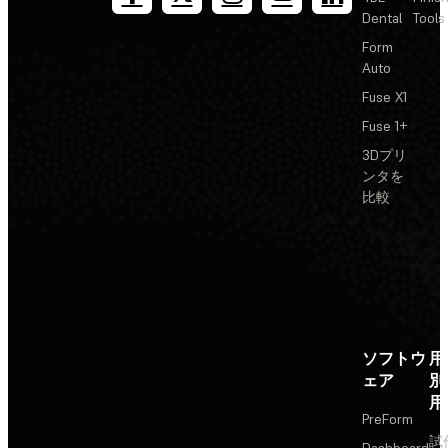
Dental
Tools
Form
Auto
Fuse X1
Fuse 1+
3Dプリ
ンタを
比較
ソフトウ
用
ェア
別
用
PreForm
試