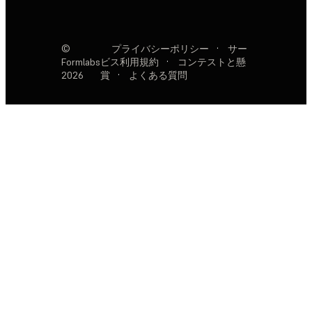
©
プライバシーポリシー
·
サー
Formlabs
ビス利用規約
·
コンテストと懸
2026
賞
·
よくある質問