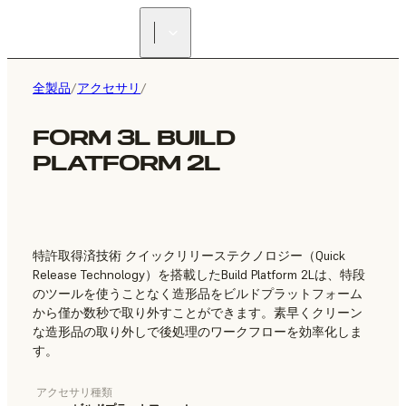
正規販売代理店を探す
全製品
/
アクセサリ
/
FORM 3L BUILD
PLATFORM 2L
特許取得済技術 クイックリリーステクノロジー（Quick
Release Technology）を搭載したBuild Platform 2Lは、特段
のツールを使うことなく造形品をビルドプラットフォーム
から僅か数秒で取り外すことができます。素早くクリーン
な造形品の取り外しで後処理のワークフローを効率化しま
す。
アクセサリ種類