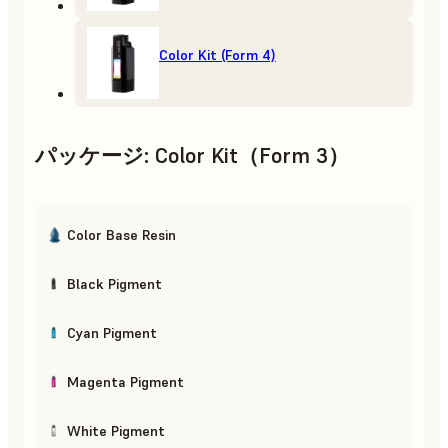
Color Kit (Form 4)
パッケージ
:
Color Kit（Form 3）
Color Base Resin
Black Pigment
Cyan Pigment
Magenta Pigment
White Pigment