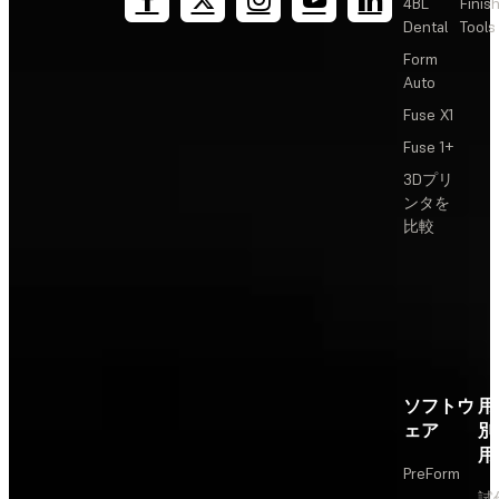
4BL
Finis
Dental
Tools
Form
Auto
Fuse X1
Fuse 1+
3Dプリ
ンタを
比較
ソフトウ
用
ェア
別
用
PreForm
試