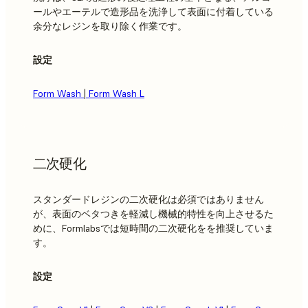
ールやエーテルで造形品を洗浄して表面に付着している
余分なレジンを取り除く作業です。
設定
Form Wash
|
Form Wash L
二次硬化
スタンダードレジンの二次硬化は必須ではありません
が、表面のベタつきを軽減し機械的特性を向上させるた
めに、Formlabsでは短時間の二次硬化をを推奨していま
す。
設定