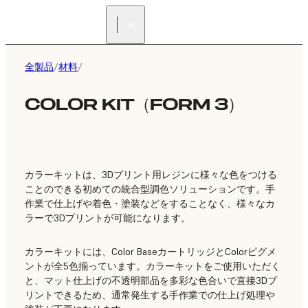
正規販売代理店を探す
全製品
/
材料
/
COLOR KIT（FORM 3）
カラーキットは、3Dプリント用レジンに様々な色をつける
ことのできる初めての統合型調色ソリューションです。手
作業で仕上げや着色・塗装などをすることなく、様々なカ
ラーで3Dプリントが可能になります。
カラーキットには、Color BaseカートリッジとColorピグメ
ントが全5色揃っています。カラーキットをご使用いただく
と、マット仕上げの不透明部品を多彩な色合いで直接3Dプ
リントできるため、通常発生する手作業での仕上げ処理や