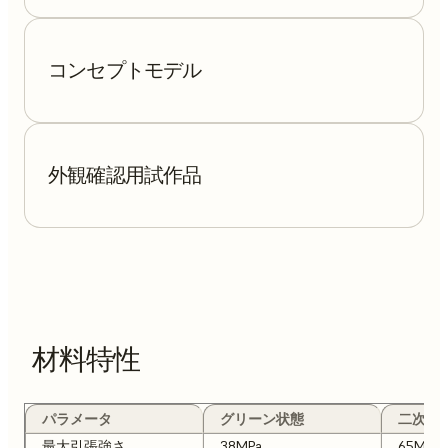
コンセプトモデル
外観確認用試作品
材料特性
パラメータ
グリーン状態
二次硬化
最大引張強さ
38MPa
65MPa