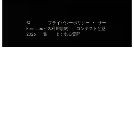
©
プライバシーポリシー
·
サー
Formlabs
ビス利用規約
·
コンテストと懸
2026
賞
·
よくある質問