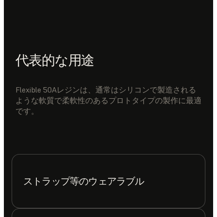
代表的な用途
Flexible 50Aレジンは、通常はシリコンで製造される
ような軟質で柔軟性のあるプロトタイプの製作に最適
です。
ストラップ等のウェアラブル