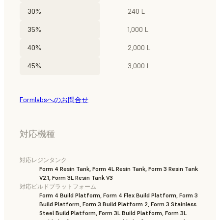
30%
240 L
35%
1,000 L
40%
2,000 L
45%
3,000 L
Formlabsへのお問合せ
対応機種
対応レジンタンク
Form 4 Resin Tank, Form 4L Resin Tank, Form 3 Resin Tank
V2.1, Form 3L Resin Tank V3
対応ビルドプラットフォーム
Form 4 Build Platform, Form 4 Flex Build Platform, Form 3
Build Platform, Form 3 Build Platform 2, Form 3 Stainless
Steel Build Platform, Form 3L Build Platform, Form 3L