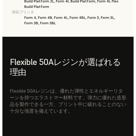
Build Platform 2L, Form 4L Build Platform, Form 4L Flex
Build Platform
対応プリンタ
Form 4, Form 4B, Form 4L, Form 4BL, Form 3, Form 3L,
Form 3B, Form 3BL
Flexible 50Aレジンが選ばれる
理由
Flexible 50Aレジンは、優れた弾性とエネルギーリタ
ーンを持つエラストマー材料です。弾力に優れた造形
品を製作できる一方、プリント中に破れることのない
十分な強度を備えています。