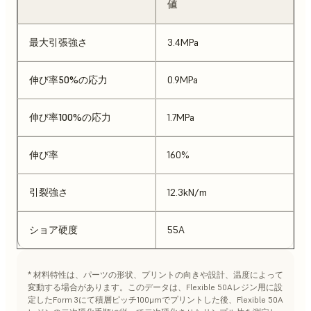
値
最大引張強さ
3.4MPa
伸び率50%の応力
0.9MPa
伸び率100%の応力
1.7MPa
伸び率
160%
引裂強さ
12.3kN/m
ショア硬度
55A
* 材料特性は、パーツの形状、プリントの向きや設計、温度によって
変動する場合があります。このデータは、Flexible 50Aレジン用に設
定したForm 3にて積層ピッチ100μmでプリントした後、Flexible 50A