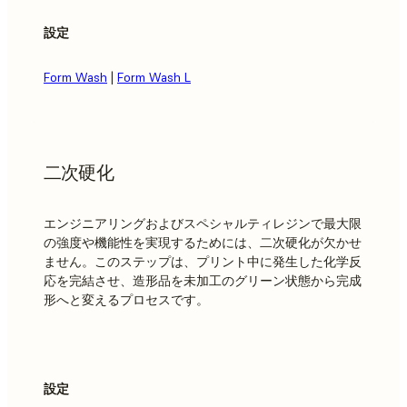
設定
Form Wash
|
Form Wash L
二次硬化
エンジニアリングおよびスペシャルティレジンで最大限
の強度や機能性を実現するためには、二次硬化が欠かせ
ません。このステップは、プリント中に発生した化学反
応を完結させ、造形品を未加工のグリーン状態から完成
形へと変えるプロセスです。
設定