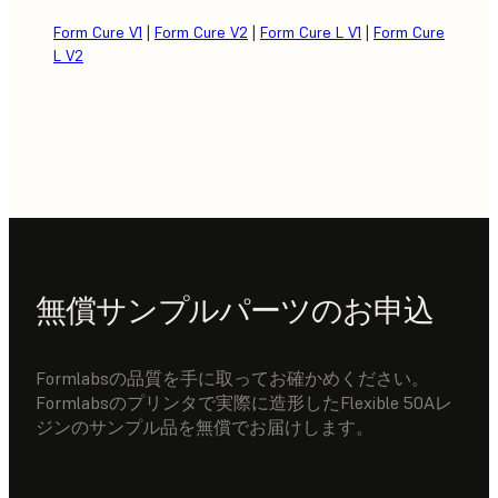
Form Cure V1
|
Form Cure V2
|
Form Cure L V1
|
Form Cure
L V2
無償サンプルパーツのお申込
Formlabsの品質を手に取ってお確かめください。
Formlabsのプリンタで実際に造形したFlexible 50Aレ
ジンのサンプル品を無償でお届けします。