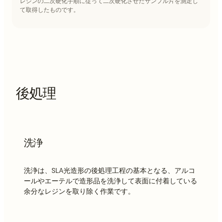
レジンの二次硬化手順に従って二次硬化させたサンプル片を測定し
て取得したものです。
後処理
洗浄
洗浄は、SLA光造形の後処理工程の基本となる、アルコ
ールやエーテルで造形品を洗浄して表面に付着している
余分なレジンを取り除く作業です。