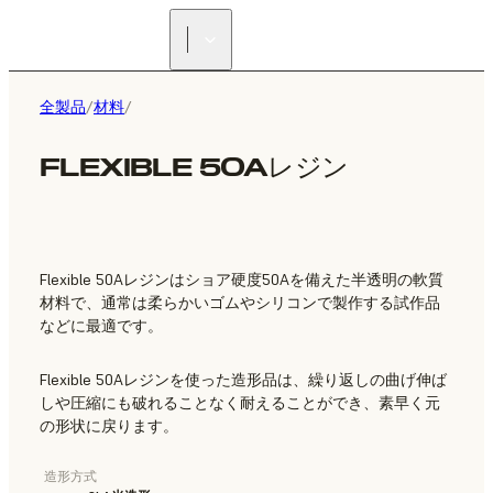
正規販売代理店を探す
全製品
/
材料
/
FLEXIBLE 50Aレジン
Flexible 50Aレジンはショア硬度50Aを備えた半透明の軟質
材料で、通常は柔らかいゴムやシリコンで製作する試作品
などに最適です。
Flexible 50Aレジンを使った造形品は、繰り返しの曲げ伸ば
しや圧縮にも破れることなく耐えることができ、素早く元
の形状に戻ります。
造形方式