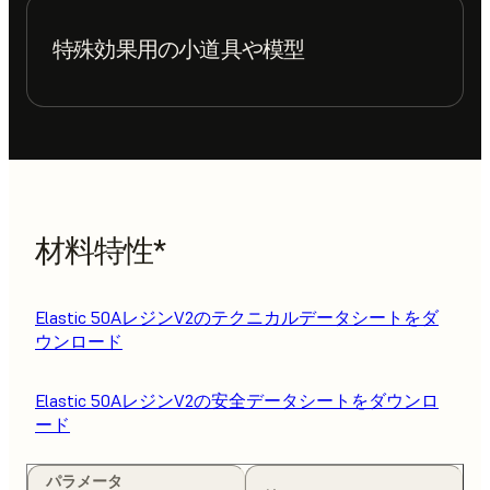
特殊効果用の小道具や模型
材料特性*
Elastic 50AレジンV2のテクニカルデータシートをダ
ウンロード
Elastic 50AレジンV2の安全データシートをダウンロ
ード
パラメータ