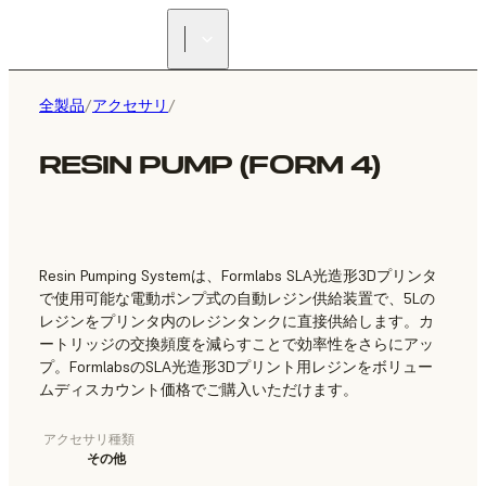
正規販売代理店を探す
全製品
/
アクセサリ
/
RESIN PUMP (FORM 4)
Resin Pumping Systemは、Formlabs SLA光造形3Dプリンタ
で使用可能な電動ポンプ式の自動レジン供給装置で、5Lの
レジンをプリンタ内のレジンタンクに直接供給します。カ
ートリッジの交換頻度を減らすことで効率性をさらにアッ
プ。FormlabsのSLA光造形3Dプリント用レジンをボリュー
ムディスカウント価格でご購入いただけます。
アクセサリ種類
その他