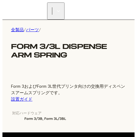
正規販売代理店を探す
全製品
/
パーツ
/
FORM 3/3L DISPENSE
ARM SPRING
Form 3およびForm 3L世代プリンタ向けの交換用ディスペン
スアームスプリングです。
設置ガイド
対応ハードウェア
Form 3/3B, Form 3L/3BL