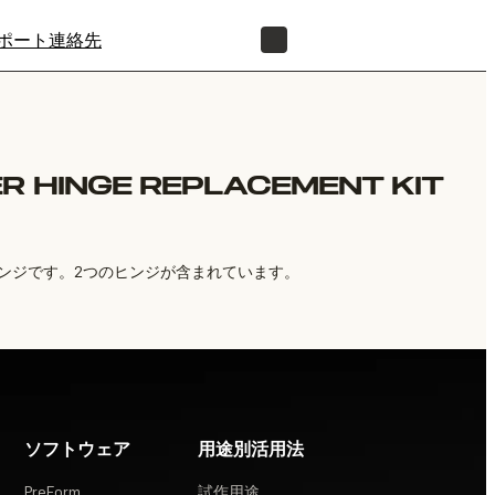
ポート
連絡先
正規販売代理店を探す
R HINGE REPLACEMENT KIT
用ヒンジです。2つのヒンジが含まれています。
ソフトウェア
用途別活用法
PreForm
試作用途