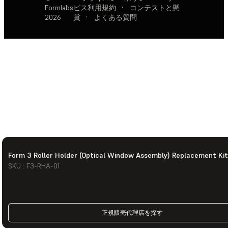
Formlabs
ビス利用規約
·
コンテストと懸
2026
賞
·
よくある質問
Form 3 Roller Holder (Optical Window Assembly) Replacement Kit
SKU : F3-RHA-01
正規販売代理店を探す