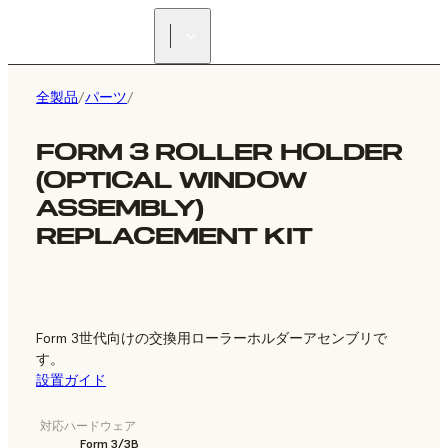
正規販売代理店を探す
全製品
/
パーツ
/
FORM 3 ROLLER HOLDER
(OPTICAL WINDOW
ASSEMBLY)
REPLACEMENT KIT
Form 3世代向けの交換用ローラーホルダーアセンブリで
す。
設置ガイド
対応ハードウェア
Form 3/3B