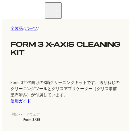
正規販売代理店を探す
全製品
/
パーツ
/
FORM 3 X-AXIS CLEANING
KIT
Form 3世代向けのX軸クリーニングキットです。送りねじの
クリーニングツールとグリスアプリケーター（グリス事前
塗布済み）が付属しています。
使用ガイド
対応ハードウェア
Form 3/3B