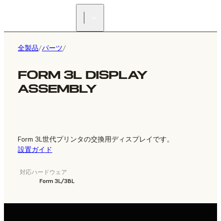
正規販売代理店を探す
全製品
/
パーツ
/
FORM 3L DISPLAY
ASSEMBLY
Form 3L世代プリンタの交換用ディスプレイです。
設置ガイド
対応ハードウェア
Form 3L/3BL