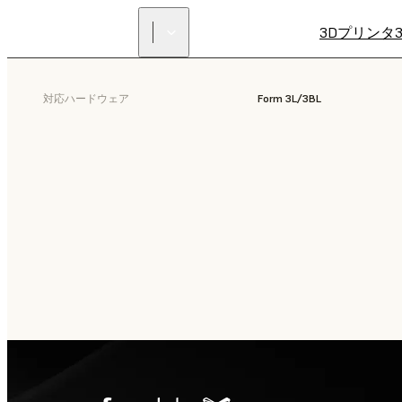
3Dプリンタ
対応ハードウェア
Form 3L/3BL