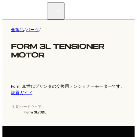
正規販売代理店を探す
全製品
/
パーツ
/
FORM 3L TENSIONER
MOTOR
Form 3L世代プリンタの交換用テンショナーモーターです。
設置ガイド
対応ハードウェア
Form 3L/3BL