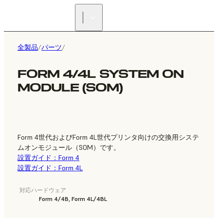
正規販売代理店を探す
全製品
/
パーツ
/
FORM 4/4L SYSTEM ON
MODULE (SOM)
Form 4世代およびForm 4L世代プリンタ向けの交換用システ
ムオンモジュール（SOM）です。
設置ガイド：Form 4
設置ガイド：Form 4L
対応ハードウェア
Form 4/4B, Form 4L/4BL