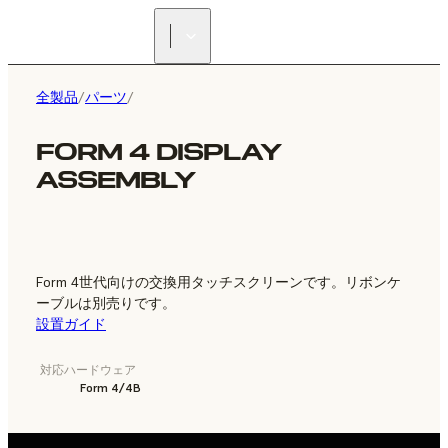
正規販売代理店を探す
全製品
/
パーツ
/
FORM 4 DISPLAY
ASSEMBLY
Form 4世代向けの交換用タッチスクリーンです。リボンケ
ーブルは別売りです。
設置ガイド
対応ハードウェア
Form 4/4B