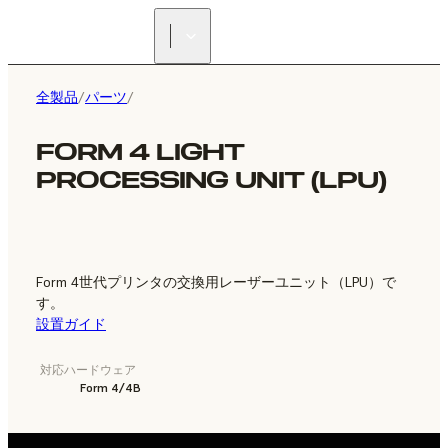
正規販売代理店を探す
全製品
/
パーツ
/
FORM 4 LIGHT
PROCESSING UNIT (LPU)
Form 4世代プリンタの交換用レーザーユニット（LPU）で
す。
設置ガイド
対応ハードウェア
Form 4/4B