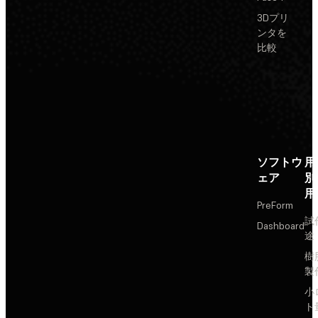
3Dプリ
ンタを
比較
ソフトウ
用
ェア
別
用
PreForm
試
Dashboard
途
樹
製
小
ト