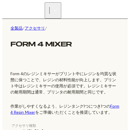
正規販売代理店を探す
全製品
/
アクセサリ
/
FORM 4 MIXER
Form 4のレジンミキサーがプリント中にレジンを均質な状
態に保つことで、レジンの材料性能が向上します。プリン
ト中はレジンミキサーの使用が必須です。レジンミキサー
の耐用期間は通常、プリンタの耐用期間と同じです。
作業がしやすくなるよう、レジンタンク1つにつき1つの
Form
4 Resin Mixer
をご準備いただくことを推奨しています。
アクセサリ種類