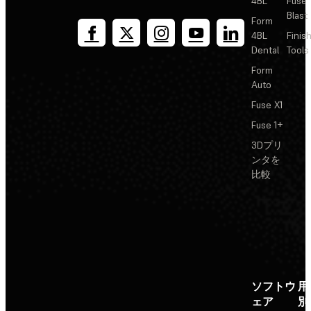
4BL
Fuse
Blast
Form
4BL
Finis
Dental
Tools
Form
Auto
Fuse X1
Fuse 1+
3Dプリ
ンタを
比較
ソフトウ
用
ェア
別