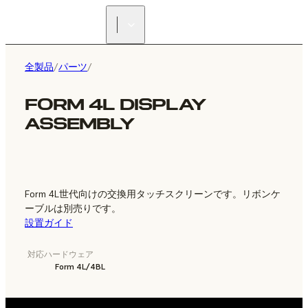
正規販売代理店を探す
全製品
/
パーツ
/
FORM 4L DISPLAY
ASSEMBLY
Form 4L世代向けの交換用タッチスクリーンです。リボンケ
ーブルは別売りです。
設置ガイド
対応ハードウェア
Form 4L/4BL