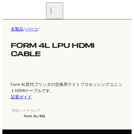
正規販売代理店を探す
全製品
/
パーツ
/
FORM 4L LPU HDMI
CABLE
Form 4L世代プリンタの交換用ライトプロセッシングユニッ
トHDMIケーブルです。
設置ガイド
対応ハードウェア
Form 4L/4BL