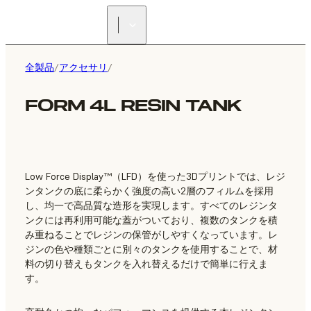
正規販売代理店を探す
全製品
/
アクセサリ
/
FORM 4L RESIN TANK
Low Force Display™（LFD）を使った3Dプリントでは、レジ
ンタンクの底に柔らかく強度の高い2層のフィルムを採用
し、均一で高品質な造形を実現します。すべてのレジンタ
ンクには再利用可能な蓋がついており、複数のタンクを積
み重ねることでレジンの保管がしやすくなっています。レ
ジンの色や種類ごとに別々のタンクを使用することで、材
料の切り替えもタンクを入れ替えるだけで簡単に行えま
す。