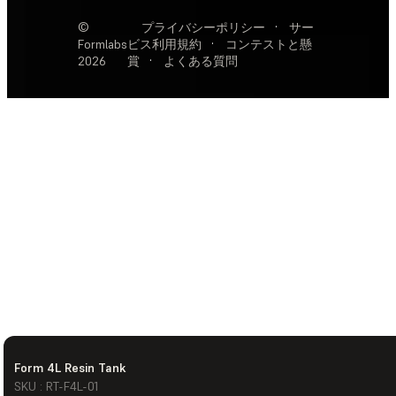
©
プライバシーポリシー
·
サー
Formlabs
ビス利用規約
·
コンテストと懸
2026
賞
·
よくある質問
Form 4L Resin Tank
SKU : RT-F4L-01