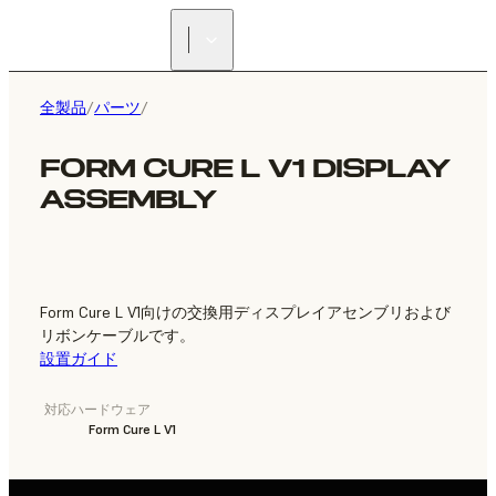
正規販売代理店を探す
全製品
/
パーツ
/
FORM CURE L V1 DISPLAY
ASSEMBLY
Form Cure L V1向けの交換用ディスプレイアセンブリおよび
リボンケーブルです。
設置ガイド
対応ハードウェア
Form Cure L V1