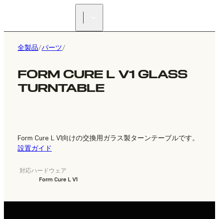
正規販売代理店を探す
全製品
/
パーツ
/
FORM CURE L V1 GLASS
TURNTABLE
Form Cure L V1向けの交換用ガラス製ターンテーブルです。
設置ガイド
対応ハードウェア
Form Cure L V1