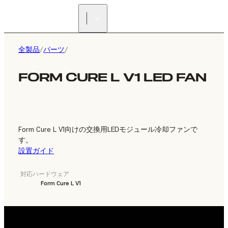
正規販売代理店を探す
全製品
/
パーツ
/
FORM CURE L V1 LED FAN
Form Cure L V1向けの交換用LEDモジュール冷却ファンで
す。
設置ガイド
対応ハードウェア
Form Cure L V1