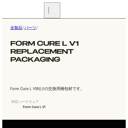
正規販売代理店を探す
全製品
/
パーツ
/
FORM CURE L V1
REPLACEMENT
PACKAGING
Form Cure L V1向けの交換用梱包材です。
対応ハードウェア
Form Cure L V1