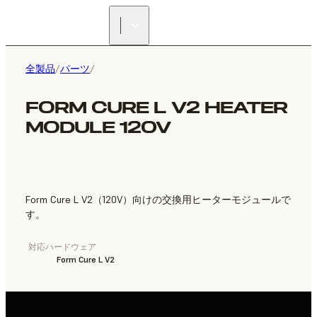
正規販売代理店を探す
全製品
/
パーツ
/
FORM CURE L V2 HEATER
MODULE 120V
Form Cure L V2（120V）向けの交換用ヒーターモジュールで
す。
対応ハードウェア
Form Cure L V2